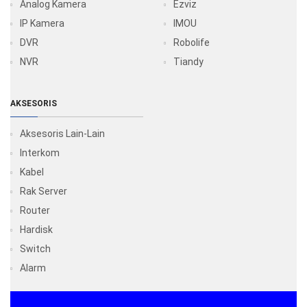
Analog Kamera
Ezviz
IP Kamera
IMOU
DVR
Robolife
NVR
Tiandy
AKSESORIS
Aksesoris Lain-Lain
Interkom
Kabel
Rak Server
Router
Hardisk
Switch
Alarm