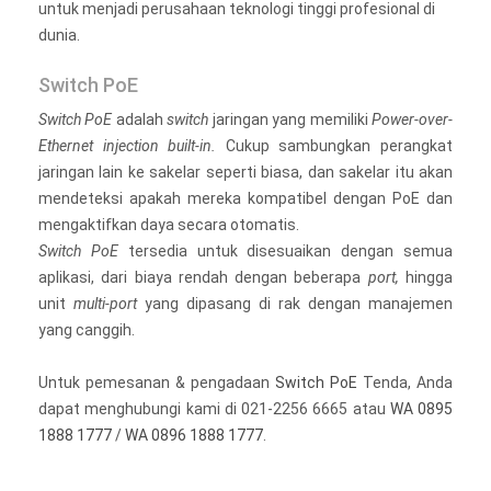
untuk menjadi perusahaan teknologi tinggi profesional di
dunia.
Switch PoE
Switch PoE
adalah
switch
jaringan yang memiliki
Power-over-
Ethernet injection built-in.
Cukup sambungkan perangkat
jaringan lain ke sakelar seperti biasa, dan sakelar itu akan
mendeteksi apakah mereka kompatibel dengan PoE dan
mengaktifkan daya secara otomatis.
Switch PoE
tersedia untuk disesuaikan dengan semua
aplikasi, dari biaya rendah dengan beberapa
port,
hingga
unit
multi-port
yang dipasang di rak dengan manajemen
yang canggih.
Untuk pemesanan & pengadaan
Switch PoE
Tenda, Anda
dapat menghubungi kami di 021-2256 6665 atau
WA 0895
1888 1777
/
WA 0896 1888 1777
.