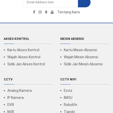
Tentang Kami
AKSES KONTROL
MESIN ABSENSI
Kartu Akses Kontrol
Kartu Mesin Absensi
Wajah Akses Kontrol
Wajah Mesin Absensi
Sidik Jari Akses Kontrol
Sidik Jari Mesin Absensi
CCTV
CCTV WIFI
Analog Kamera
Ezviz
IP Kamera
IMOU
DVR
Robolife
NVR
Tiandy