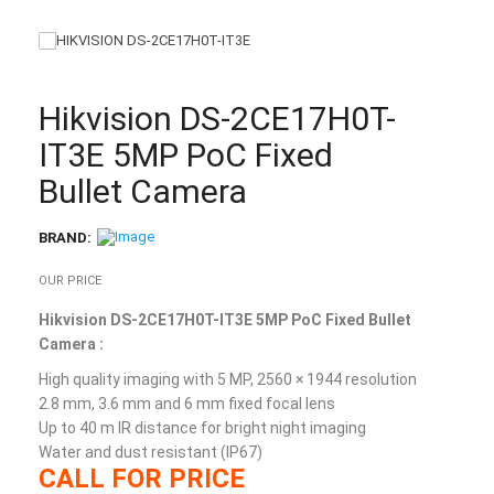
Hikvision DS-2CE17H0T-
IT3E 5MP PoC Fixed
Bullet Camera
BRAND:
OUR PRICE
Hikvision DS-2CE17H0T-IT3E 5MP PoC Fixed Bullet
Camera :
High quality imaging with 5 MP, 2560 × 1944 resolution
2.8 mm, 3.6 mm and 6 mm fixed focal lens
Up to 40 m IR distance for bright night imaging
Water and dust resistant (IP67)
CALL FOR PRICE