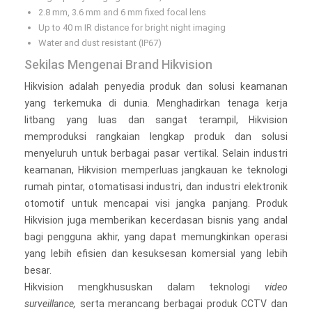
2.8 mm, 3.6 mm and 6 mm fixed focal lens
Up to 40 m IR distance for bright night imaging
Water and dust resistant (IP67)
Sekilas Mengenai Brand Hikvision
Hikvision adalah penyedia produk dan solusi keamanan
yang terkemuka di dunia. Menghadirkan tenaga kerja
litbang yang luas dan sangat terampil, Hikvision
memproduksi rangkaian lengkap produk dan solusi
menyeluruh untuk berbagai pasar vertikal. Selain industri
keamanan, Hikvision memperluas jangkauan ke teknologi
rumah pintar, otomatisasi industri, dan industri elektronik
otomotif untuk mencapai visi jangka panjang. Produk
Hikvision juga memberikan kecerdasan bisnis yang andal
bagi pengguna akhir, yang dapat memungkinkan operasi
yang lebih efisien dan kesuksesan komersial yang lebih
besar.
Hikvision mengkhususkan dalam teknologi
video
surveillance,
serta merancang berbagai produk CCTV dan