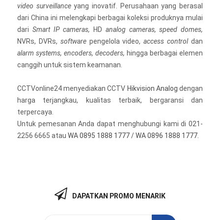
video surveillance
yang inovatif. Perusahaan yang berasal
dari China ini melengkapi berbagai koleksi produknya mulai
dari
Smart IP cameras,
HD
analog cameras, speed domes,
NVRs, DVRs,
software
pengelola video,
access control
dan
alarm systems, encoders, decoders,
hingga berbagai elemen
canggih untuk sistem keamanan.
CCTVonline24 menyediakan CCTV
Hikvision Analog
dengan
harga terjangkau, kualitas terbaik, bergaransi dan
terpercaya.
Untuk pemesanan Anda dapat menghubungi kami di 021-
2256 6665 atau
WA 0895 1888 1777
/
WA 0896 1888 1777
.
DAPATKAN PROMO MENARIK