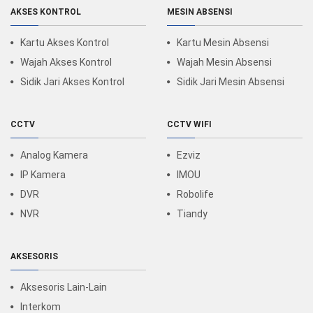
AKSES KONTROL
MESIN ABSENSI
Kartu Akses Kontrol
Kartu Mesin Absensi
Wajah Akses Kontrol
Wajah Mesin Absensi
Sidik Jari Akses Kontrol
Sidik Jari Mesin Absensi
CCTV
CCTV WIFI
Analog Kamera
Ezviz
IP Kamera
IMOU
DVR
Robolife
NVR
Tiandy
AKSESORIS
Aksesoris Lain-Lain
Interkom