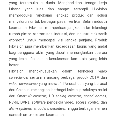
yang terkemuka di dunia. Menghadirkan tenaga kerja
litbang yang luas dan sangat terampil, Hikvision
memproduksi rangkaian lengkap produk dan solusi
menyeluruh untuk berbagai pasar vertikal. Selain industri
keamanan, Hikvision memperluas jangkauan ke teknologi
rumah pintar, otomatisasi industri, dan industri elektronik
otomotif untuk mencapai visi jangka panjang. Produk
Hikvision juga memberikan kecerdasan bisnis yang andal
bagi pengguna akhir, yang dapat memungkinkan operasi
yang lebih efisien dan kesuksesan komersial yang lebih
besar.
Hikvision mengkhususkan dalam teknologi
video
surveillance,
serta merancang berbagai produk CCTV dan
video surveillance
yang inovatif. Perusahaan yang berasal
dari China ini melengkapi berbagai koleksi produknya mulai
dari
Smart IP cameras,
HD
analog cameras, speed domes,
NVRs, DVRs,
software
pengelola video,
access control
dan
alarm systems, encoders, decoders,
hingga berbagai elemen
canggih untuk sistem keamanan.