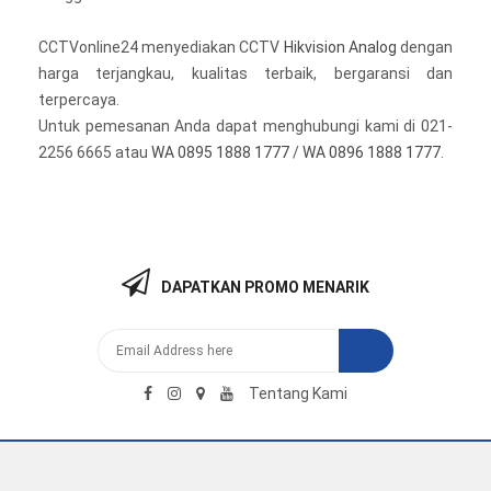
CCTVonline24 menyediakan CCTV
Hikvision Analog
dengan
harga terjangkau, kualitas terbaik, bergaransi dan
terpercaya.
Untuk pemesanan Anda dapat menghubungi kami di 021-
2256 6665 atau
WA 0895 1888 1777
/
WA 0896 1888 1777
.
DAPATKAN PROMO MENARIK
Tentang Kami