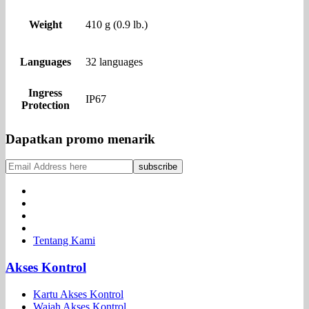
Weight
410 g (0.9 lb.)
Languages
32 languages
Ingress
IP67
Protection
Dapatkan promo menarik
Tentang Kami
Akses Kontrol
Kartu Akses Kontrol
Wajah Akses Kontrol