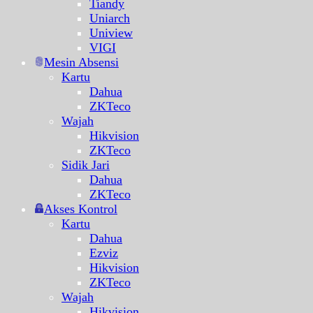
Tiandy
Uniarch
Uniview
VIGI
Mesin Absensi
Kartu
Dahua
ZKTeco
Wajah
Hikvision
ZKTeco
Sidik Jari
Dahua
ZKTeco
Akses Kontrol
Kartu
Dahua
Ezviz
Hikvision
ZKTeco
Wajah
Hikvision