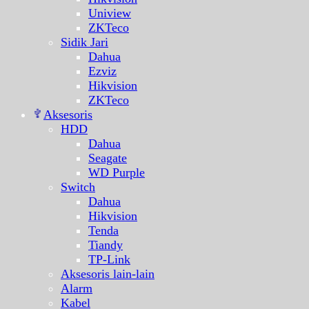
Uniview
ZKTeco
Sidik Jari
Dahua
Ezviz
Hikvision
ZKTeco
Aksesoris
HDD
Dahua
Seagate
WD Purple
Switch
Dahua
Hikvision
Tenda
Tiandy
TP-Link
Aksesoris lain-lain
Alarm
Kabel