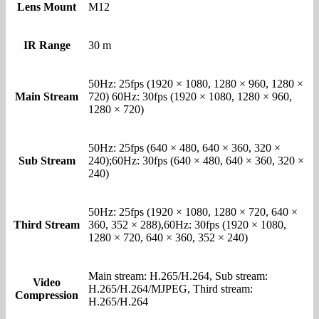
Lens Mount
M12
IR Range
30 m
50Hz: 25fps (1920 × 1080, 1280 × 960, 1280 ×
Main Stream
720) 60Hz: 30fps (1920 × 1080, 1280 × 960,
1280 × 720)
50Hz: 25fps (640 × 480, 640 × 360, 320 ×
Sub Stream
240);60Hz: 30fps (640 × 480, 640 × 360, 320 ×
240)
50Hz: 25fps (1920 × 1080, 1280 × 720, 640 ×
Third Stream
360, 352 × 288),60Hz: 30fps (1920 × 1080,
1280 × 720, 640 × 360, 352 × 240)
Main stream: H.265/H.264, Sub stream:
Video
H.265/H.264/MJPEG, Third stream:
Compression
H.265/H.264