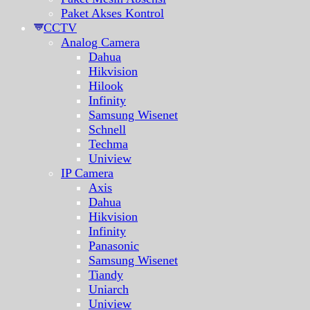
Paket Akses Kontrol
CCTV
Analog Camera
Dahua
Hikvision
Hilook
Infinity
Samsung Wisenet
Schnell
Techma
Uniview
IP Camera
Axis
Dahua
Hikvision
Infinity
Panasonic
Samsung Wisenet
Tiandy
Uniarch
Uniview