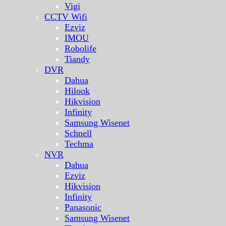
Vigi
CCTV Wifi
Ezviz
IMOU
Robolife
Tiandy
DVR
Dahua
Hilook
Hikvision
Infinity
Samsung Wisenet
Schnell
Techma
NVR
Dahua
Ezviz
Hikvision
Infinity
Panasonic
Samsung Wisenet