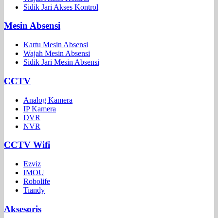
Sidik Jari Akses Kontrol
Mesin Absensi
Kartu Mesin Absensi
Wajah Mesin Absensi
Sidik Jari Mesin Absensi
CCTV
Analog Kamera
IP Kamera
DVR
NVR
CCTV Wifi
Ezviz
IMOU
Robolife
Tiandy
Aksesoris