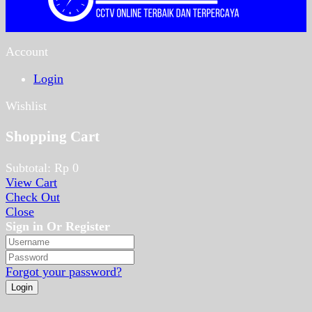
Account
Login
Wishlist
Shopping Cart
Subtotal:
Rp
0
View Cart
Check Out
Close
Sign in Or Register
Forgot your password?