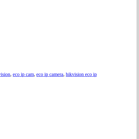
vision
,
eco ip cam
,
eco ip camera
,
hikvision eco ip