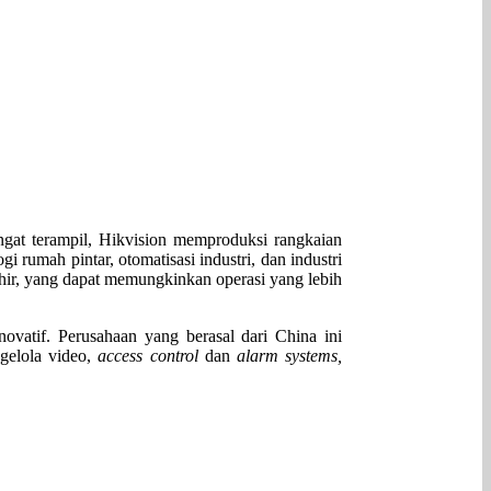
ngat terampil, Hikvision memproduksi rangkaian
 rumah pintar, otomatisasi industri, dan industri
khir, yang dapat memungkinkan operasi yang lebih
ovatif. Perusahaan yang berasal dari China ini
gelola video,
access control
dan
alarm systems,