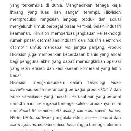
yang terkemuka di dunia. Menghadirkan tenaga kerja
litbang yang luas dan sangat terampil, Hikvision
memproduksi rangkaian lengkap produk dan solusi
menyeluruh untuk berbagai pasar vertikal. Selain industri
keamanan, Hikvision memperluas jangkauan ke teknologi
rumah pintar, otomatisasi industri, dan industri elektronik
otomotif untuk mencapai visi jangka panjang. Produk
Hikvision juga memberikan kecerdasan bisnis yang andal
bagi pengguna akhir, yang dapat memungkinkan operasi
yang lebih efisien dan kesuksesan komersial yang lebih
besar.
Hikvision mengkhususkan dalam teknologi
video
surveillance,
serta merancang berbagai produk CCTV dan
video surveillance
yang inovatif. Perusahaan yang berasal
dari China ini melengkapi berbagai koleksi produknya mulai
dari
Smart IP cameras,
HD
analog cameras, speed domes,
NVRs, DVRs,
software
pengelola video,
access control
dan
alarm systems, encoders, decoders,
hingga berbagai elemen