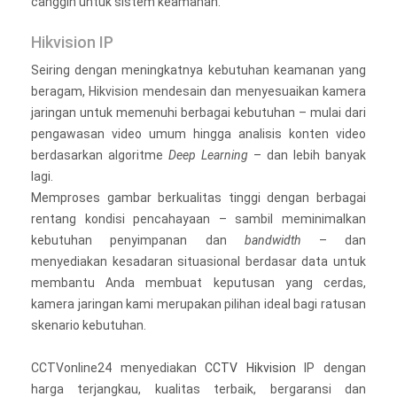
canggih untuk sistem keamanan.
Hikvision IP
Seiring dengan meningkatnya kebutuhan keamanan yang
beragam, Hikvision mendesain dan menyesuaikan kamera
jaringan untuk memenuhi berbagai kebutuhan – mulai dari
pengawasan video umum hingga analisis konten video
berdasarkan algoritme
Deep Learning
– dan lebih banyak
lagi.
Memproses gambar berkualitas tinggi dengan berbagai
rentang kondisi pencahayaan – sambil meminimalkan
kebutuhan penyimpanan dan
bandwidth
– dan
menyediakan kesadaran situasional berdasar data untuk
membantu Anda membuat keputusan yang cerdas,
kamera jaringan kami merupakan pilihan ideal bagi ratusan
skenario kebutuhan.
CCTVonline24 menyediakan
CCTV Hikvision
IP dengan
harga terjangkau, kualitas terbaik, bergaransi dan