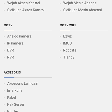
Wajah Akses Kontrol
Wajah Mesin Absensi
Sidik Jari Akses Kontrol
Sidik Jari Mesin Absensi
CCTV
CCTV WIFI
Analog Kamera
Ezviz
IP Kamera
IMOU
DVR
Robolife
NVR
Tiandy
AKSESORIS
Aksesoris Lain-Lain
Interkom
Kabel
Rak Server
Router