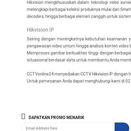
Hikvision mengkhususkan dalam teknologi
video survei
melengkapi berbagai koleksi produknya mulai dari
Smart
decoders,
hingga berbagai elemen canggih untuk siste
Hikvision IP
Seiring dengan meningkatnya kebutuhan keamanan ya
pengawasan video umum hingga analisis konten video 
Memproses gambar berkualitas tinggi dengan berbaga
situasional berdasar data untuk membantu Anda membua
CCTVonline24 menyediakan
CCTV Hikvision
IP dengan ha
Untuk pemesanan Anda dapat menghubungi kami di 02
DAPATKAN PROMO MENARIK