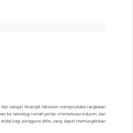
s dan sangat terampil, Hikvision memproduksi rangkaian
an ke teknologi rumah pintar, otomatisasi industri, dan
ng andal bagi pengguna akhir, yang dapat memungkinkan