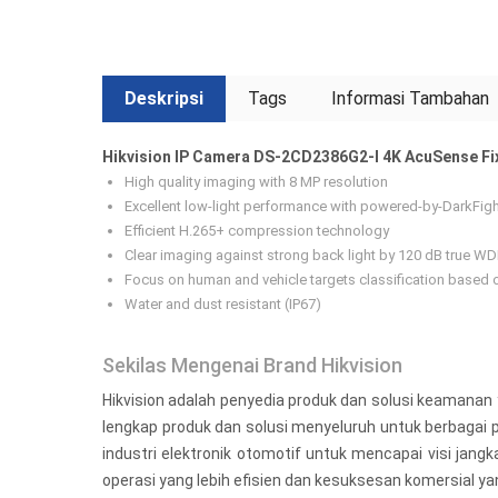
Deskripsi
Tags
Informasi Tambahan
Hikvision IP Camera DS-2CD2386G2-I 4K AcuSense F
High quality imaging with 8 MP resolution
Excellent low-light performance with powered-by-DarkFig
Efficient H.265+ compression technology
Clear imaging against strong back light by 120 dB true W
Focus on human and vehicle targets classification based 
Water and dust resistant (IP67)
Sekilas Mengenai Brand Hikvision
Hikvision adalah penyedia produk dan solusi keamanan 
lengkap produk dan solusi menyeluruh untuk berbagai pa
industri elektronik otomotif untuk mencapai visi jan
operasi yang lebih efisien dan kesuksesan komersial yan