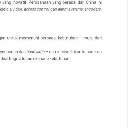
e
yang inovatif. Perusahaan yang berasal dari China ini
gelola video,
access control
dan
alarm systems, encoders,
gan untuk memenuhi berbagai kebutuhan – mulai dari
enyimpanan dan
bandwidth
– dan menyediakan kesadaran
deal bagi ratusan skenario kebutuhan.