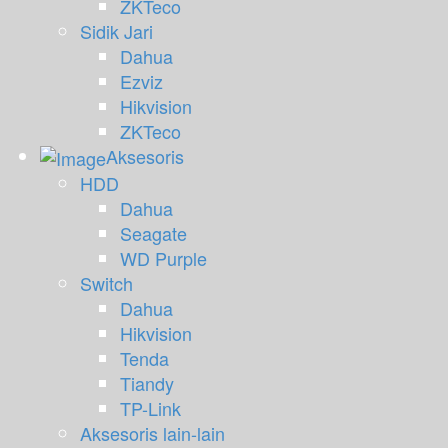
ZKTeco
Sidik Jari
Dahua
Ezviz
Hikvision
ZKTeco
Aksesoris
HDD
Dahua
Seagate
WD Purple
Switch
Dahua
Hikvision
Tenda
Tiandy
TP-Link
Aksesoris lain-lain