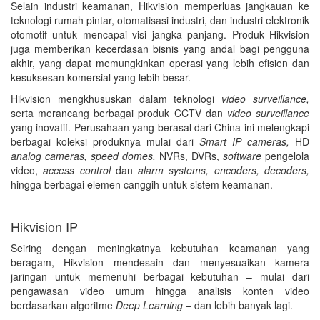
Selain industri keamanan, Hikvision memperluas jangkauan ke
teknologi rumah pintar, otomatisasi industri, dan industri elektronik
otomotif untuk mencapai visi jangka panjang. Produk Hikvision
juga memberikan kecerdasan bisnis yang andal bagi pengguna
akhir, yang dapat memungkinkan operasi yang lebih efisien dan
kesuksesan komersial yang lebih besar.
Hikvision mengkhususkan dalam teknologi
video surveillance,
serta merancang berbagai produk CCTV dan
video surveillance
yang inovatif. Perusahaan yang berasal dari China ini melengkapi
berbagai koleksi produknya mulai dari
Smart IP cameras,
HD
analog cameras, speed domes,
NVRs, DVRs,
software
pengelola
video,
access control
dan
alarm systems, encoders, decoders,
hingga berbagai elemen canggih untuk sistem keamanan.
Hikvision IP
Seiring dengan meningkatnya kebutuhan keamanan yang
beragam, Hikvision mendesain dan menyesuaikan kamera
jaringan untuk memenuhi berbagai kebutuhan – mulai dari
pengawasan video umum hingga analisis konten video
berdasarkan algoritme
Deep Learning
– dan lebih banyak lagi.