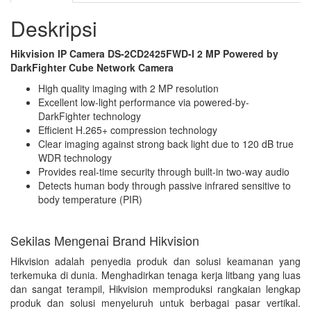
Deskripsi
Hikvision IP Camera DS-2CD2425FWD-I 2 MP Powered by
DarkFighter Cube Network Camera
High quality imaging with 2 MP resolution
Excellent low-light performance via powered-by-
DarkFighter technology
Efficient H.265+ compression technology
Clear imaging against strong back light due to 120 dB true
WDR technology
Provides real-time security through built-in two-way audio
Detects human body through passive infrared sensitive to
body temperature (PIR)
Sekilas Mengenai Brand Hikvision
Hikvision adalah penyedia produk dan solusi keamanan yang
terkemuka di dunia. Menghadirkan tenaga kerja litbang yang luas
dan sangat terampil, Hikvision memproduksi rangkaian lengkap
produk dan solusi menyeluruh untuk berbagai pasar vertikal.