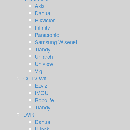
Axis
Dahua
Hikvision
Infinity
Panasonic
Samsung Wisenet
Tiandy
Uniarch
Uniview
Vigi
CCTV Wifi
Ezviz
IMOU
Robolife
Tiandy
DVR
Dahua
Hilook