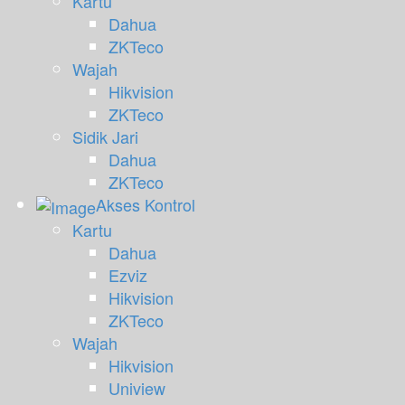
Kartu
Dahua
ZKTeco
Wajah
Hikvision
ZKTeco
Sidik Jari
Dahua
ZKTeco
Akses Kontrol
Kartu
Dahua
Ezviz
Hikvision
ZKTeco
Wajah
Hikvision
Uniview