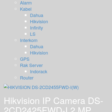
Alarm
Kabel
Dahua
Hikvision
Infinity
LS
Interkom
Dahua
Hikvision
GPS
Rak Server
Indorack
Router
Hikvision IP Camera DS-
2CD2425FWD-I 2 MP