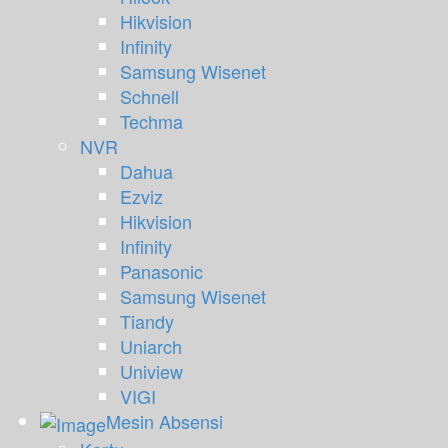
Hikvision
Infinity
Samsung Wisenet
Schnell
Techma
NVR
Dahua
Ezviz
Hikvision
Infinity
Panasonic
Samsung Wisenet
Tiandy
Uniarch
Uniview
VIGI
Mesin Absensi