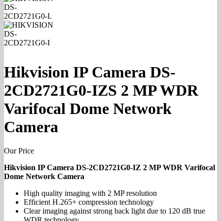
Hikvision IP Camera DS-
2CD2721G0-IZS 2 MP WDR
Varifocal Dome Network
Camera
Our Price
Hikvision IP Camera DS-2CD2721G0-IZ 2 MP WDR Varifocal
Dome Network Camera
High quality imaging with 2 MP resolution
Efficient H.265+ compression technology
Clear imaging against strong back light due to 120 dB true
WDR technology