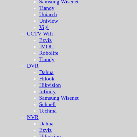
Samsung Wisenet
Tiandy
Uniarch
Uniview
Vigi
CCTV Wifi
Ezviz
IMOU
Robolife
Tiandy
DVR
Dahua
Hilook
Hikvision
Infinity
Samsung Wisenet
Schnell
Techma
NVR
Dahua
Ezviz
Hikvision