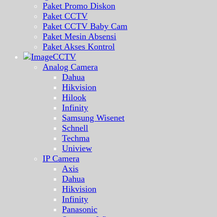
Paket Promo Diskon
Paket CCTV
Paket CCTV Baby Cam
Paket Mesin Absensi
Paket Akses Kontrol
CCTV
Analog Camera
Dahua
Hikvision
Hilook
Infinity
Samsung Wisenet
Schnell
Techma
Uniview
IP Camera
Axis
Dahua
Hikvision
Infinity
Panasonic