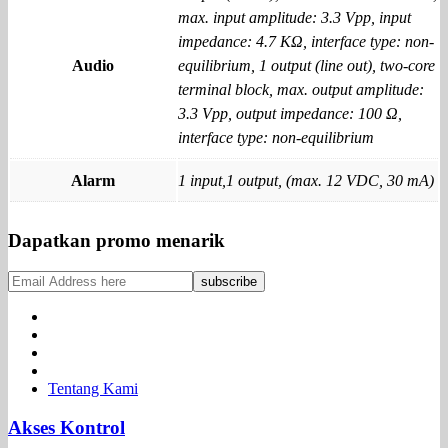
max. input amplitude: 3.3 Vpp, input
impedance: 4.7 KΩ, interface type: non-
Audio
equilibrium, 1 output (line out), two-core
terminal block, max. output amplitude:
3.3 Vpp, output impedance: 100 Ω,
interface type: non-equilibrium
Alarm
1 input,1 output, (max. 12 VDC, 30 mA)
Dapatkan promo menarik
Tentang Kami
Akses Kontrol