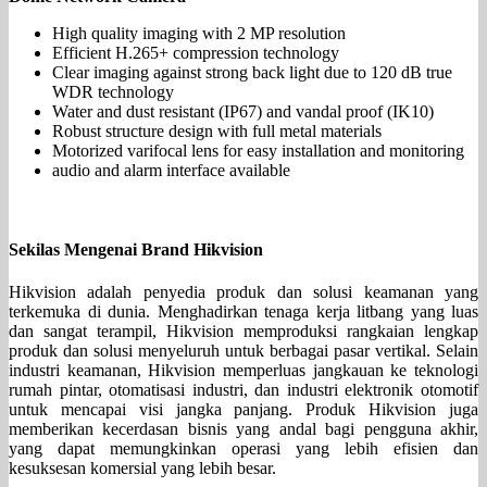
High quality imaging with 2 MP resolution
Efficient H.265+ compression technology
Clear imaging against strong back light due to 120 dB true
WDR technology
Water and dust resistant (IP67) and vandal proof (IK10)
Robust structure design with full metal materials
Motorized varifocal lens for easy installation and monitoring
audio and alarm interface available
Sekilas Mengenai Brand Hikvision
Hikvision adalah penyedia produk dan solusi keamanan yang
terkemuka di dunia. Menghadirkan tenaga kerja litbang yang luas
dan sangat terampil, Hikvision memproduksi rangkaian lengkap
produk dan solusi menyeluruh untuk berbagai pasar vertikal. Selain
industri keamanan, Hikvision memperluas jangkauan ke teknologi
rumah pintar, otomatisasi industri, dan industri elektronik otomotif
untuk mencapai visi jangka panjang. Produk Hikvision juga
memberikan kecerdasan bisnis yang andal bagi pengguna akhir,
yang dapat memungkinkan operasi yang lebih efisien dan
kesuksesan komersial yang lebih besar.