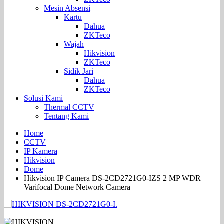
Mesin Absensi
Kartu
Dahua
ZKTeco
Wajah
Hikvision
ZKTeco
Sidik Jari
Dahua
ZKTeco
Solusi Kami
Thermal CCTV
Tentang Kami
Home
CCTV
IP Kamera
Hikvision
Dome
Hikvision IP Camera DS-2CD2721G0-IZS 2 MP WDR
Varifocal Dome Network Camera