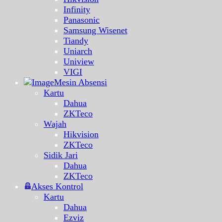
Infinity
Panasonic
Samsung Wisenet
Tiandy
Uniarch
Uniview
VIGI
Mesin Absensi
Kartu
Dahua
ZKTeco
Wajah
Hikvision
ZKTeco
Sidik Jari
Dahua
ZKTeco
Akses Kontrol
Kartu
Dahua
Ezviz