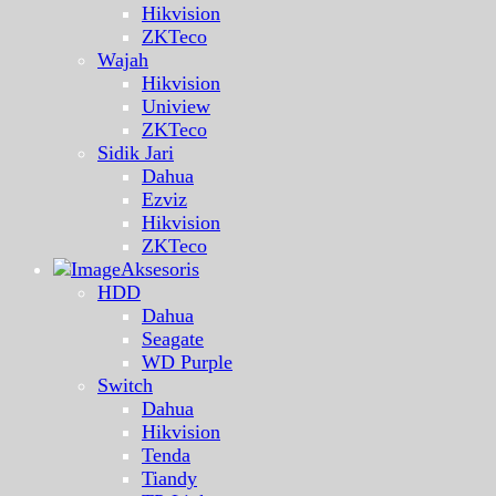
Hikvision
ZKTeco
Wajah
Hikvision
Uniview
ZKTeco
Sidik Jari
Dahua
Ezviz
Hikvision
ZKTeco
Aksesoris
HDD
Dahua
Seagate
WD Purple
Switch
Dahua
Hikvision
Tenda
Tiandy