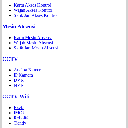
Kartu Akses Kontrol
Wajah Akses Kontrol
Sidik Jari Akses Kontrol
Mesin Absensi
Kartu Mesin Absensi
Wajah Mesin Absensi
Sidik Jari Mesin Absensi
CCTV
Analog Kamera
IP Kamera
DVR
NVR
CCTV Wifi
Ezviz
IMOU
Robolife
Tiandy