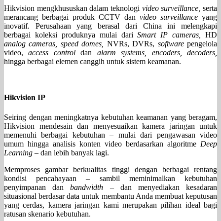
Hikvision mengkhususkan dalam teknologi
video surveillance,
serta
merancang berbagai produk CCTV dan
video surveillance
yang
inovatif. Perusahaan yang berasal dari China ini melengkapi
berbagai koleksi produknya mulai dari
Smart IP cameras,
HD
analog cameras, speed domes,
NVRs, DVRs,
software
pengelola
video,
access control
dan
alarm systems, encoders, decoders,
hingga berbagai elemen canggih untuk sistem keamanan.
Hikvision IP
Seiring dengan meningkatnya kebutuhan keamanan yang beragam,
Hikvision mendesain dan menyesuaikan kamera jaringan untuk
memenuhi berbagai kebutuhan – mulai dari pengawasan video
umum hingga analisis konten video berdasarkan algoritme
Deep
Learning
– dan lebih banyak lagi.
Memproses gambar berkualitas tinggi dengan berbagai rentang
kondisi pencahayaan – sambil meminimalkan kebutuhan
penyimpanan dan
bandwidth
– dan menyediakan kesadaran
situasional berdasar data untuk membantu Anda membuat keputusan
yang cerdas, kamera jaringan kami merupakan pilihan ideal bagi
ratusan skenario kebutuhan.