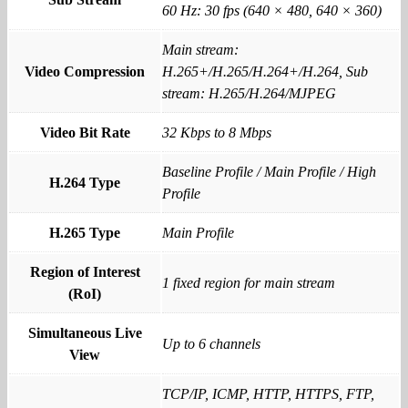
60 Hz: 30 fps (640 × 480, 640 × 360)
Main stream:
Video Compression
H.265+/H.265/H.264+/H.264, Sub
stream: H.265/H.264/MJPEG
Video Bit Rate
32 Kbps to 8 Mbps
Baseline Profile / Main Profile / High
H.264 Type
Profile
H.265 Type
Main Profile
Region of Interest
1 fixed region for main stream
(RoI)
Simultaneous Live
Up to 6 channels
View
TCP/IP, ICMP, HTTP, HTTPS, FTP,