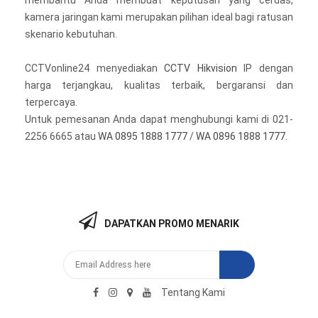
membantu Anda membuat keputusan yang cerdas,
kamera jaringan kami merupakan pilihan ideal bagi ratusan
skenario kebutuhan.
CCTVonline24 menyediakan
CCTV Hikvision
IP dengan
harga terjangkau, kualitas terbaik, bergaransi dan
terpercaya.
Untuk pemesanan Anda dapat menghubungi kami di 021-
2256 6665 atau
WA 0895 1888 1777
/
WA 0896 1888 1777
.
DAPATKAN PROMO MENARIK
Tentang Kami