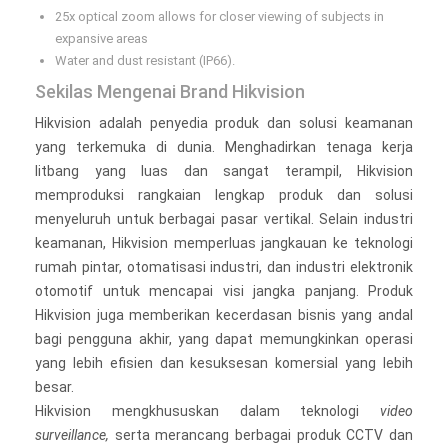
25x optical zoom allows for closer viewing of subjects in
expansive areas
Water and dust resistant (IP66).
Sekilas Mengenai Brand Hikvision
Hikvision adalah penyedia produk dan solusi keamanan
yang terkemuka di dunia. Menghadirkan tenaga kerja
litbang yang luas dan sangat terampil, Hikvision
memproduksi rangkaian lengkap produk dan solusi
menyeluruh untuk berbagai pasar vertikal. Selain industri
keamanan, Hikvision memperluas jangkauan ke teknologi
rumah pintar, otomatisasi industri, dan industri elektronik
otomotif untuk mencapai visi jangka panjang. Produk
Hikvision juga memberikan kecerdasan bisnis yang andal
bagi pengguna akhir, yang dapat memungkinkan operasi
yang lebih efisien dan kesuksesan komersial yang lebih
besar.
Hikvision mengkhususkan dalam teknologi
video
surveillance,
serta merancang berbagai produk CCTV dan