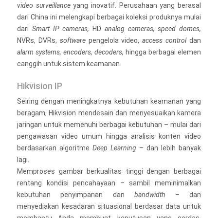
video surveillance
yang inovatif. Perusahaan yang berasal
dari China ini melengkapi berbagai koleksi produknya mulai
dari
Smart IP cameras,
HD
analog cameras, speed domes,
NVRs, DVRs,
software
pengelola video,
access control
dan
alarm systems, encoders, decoders,
hingga berbagai elemen
canggih untuk sistem keamanan.
Hikvision IP
Seiring dengan meningkatnya kebutuhan keamanan yang
beragam, Hikvision mendesain dan menyesuaikan kamera
jaringan untuk memenuhi berbagai kebutuhan – mulai dari
pengawasan video umum hingga analisis konten video
berdasarkan algoritme
Deep Learning
– dan lebih banyak
lagi.
Memproses gambar berkualitas tinggi dengan berbagai
rentang kondisi pencahayaan – sambil meminimalkan
kebutuhan penyimpanan dan
bandwidth
– dan
menyediakan kesadaran situasional berdasar data untuk