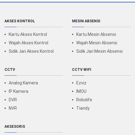
AKSES KONTROL
MESIN ABSENSI
Kartu Akses Kontrol
Kartu Mesin Absensi
Wajah Akses Kontrol
Wajah Mesin Absensi
Sidik Jari Akses Kontrol
Sidik Jari Mesin Absensi
CCTV
CCTV WIFI
Analog Kamera
Ezviz
IP Kamera
IMOU
DVR
Robolife
NVR
Tiandy
AKSESORIS