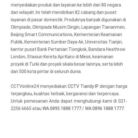
menyediakan produk dan layanan ke lebih dari 80 negara
dan wilayah. Ini telah mendirikan 82 cabang dan pusat
layanan di pasar domestik. Produknya banyak digunakan di
Olimpiade, Olimpiade Musim Dingin, Lapangan Tiananmen,
Beijing Smart Communications, Kementerian Keamanan
Publik, Kementerian Sumber Daya Air, Universitas Tianjin,
kantor pusat Bank Pertanian Tiongkok, Bandara Heathrow
London, Stasiun Kereta Api Kairo di Mesir, keamanan
proyek di Turki dan proyek skala besar lainnya, serta lebih
dari 500 kota pintar di seluruh dunia.
CCTVonline24 menyediakan
CCTV Tiandy IP
dengan harga
terjangkau, kualitas terbaik, bergaransi dan terpercaya.
Untuk pemesanan Anda dapat menghubungi kami di 021-
2256 6665 atau
WA 0895 1888 1777
/
WA 0896 1888 1777
.