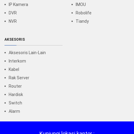
IP Kamera
IMOU
DVR
Robolife
NVR
Tiandy
AKSESORIS
Aksesoris Lain-Lain
Interkom
Kabel
Rak Server
Router
Hardisk
Switch
Alarm
Kunjungi lokasi kantor :