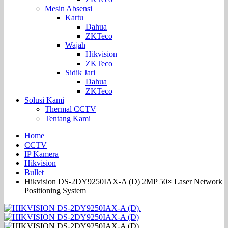
Mesin Absensi
Kartu
Dahua
ZKTeco
Wajah
Hikvision
ZKTeco
Sidik Jari
Dahua
ZKTeco
Solusi Kami
Thermal CCTV
Tentang Kami
Home
CCTV
IP Kamera
Hikvision
Bullet
Hikvision DS-2DY9250IAX-A (D) 2MP 50× Laser Network
Positioning System