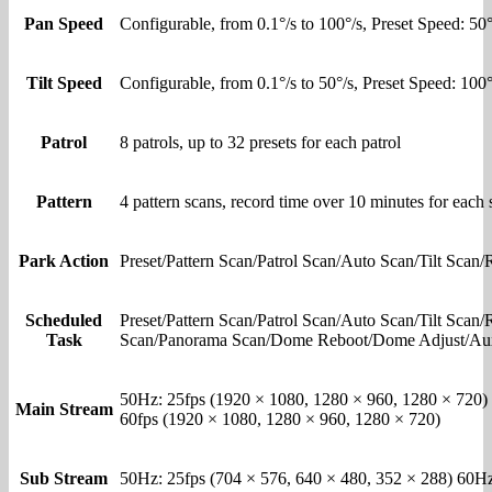
Pan Speed
Configurable, from 0.1°/s to 100°/s, Preset Speed: 50°
Tilt Speed
Configurable, from 0.1°/s to 50°/s, Preset Speed: 100°
Patrol
8 patrols, up to 32 presets for each patrol
Pattern
4 pattern scans, record time over 10 minutes for each 
Park Action
Preset/Pattern Scan/Patrol Scan/Auto Scan/Tilt Sc
Scheduled
Preset/Pattern Scan/Patrol Scan/Auto Scan/Tilt Sca
Task
Scan/Panorama Scan/Dome Reboot/Dome Adjust/Au
50Hz: 25fps (1920 × 1080, 1280 × 960, 1280 × 720) 
Main Stream
60fps (1920 × 1080, 1280 × 960, 1280 × 720)
Sub Stream
50Hz: 25fps (704 × 576, 640 × 480, 352 × 288) 60Hz