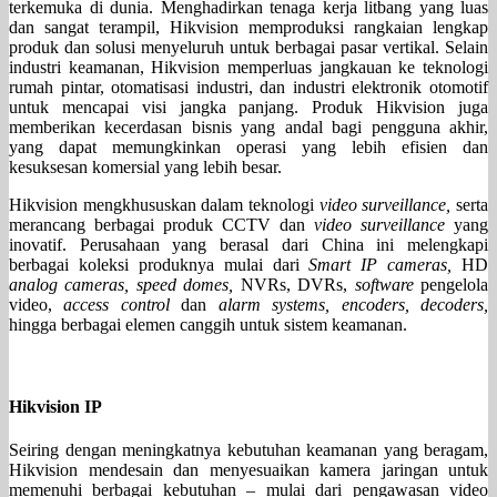
terkemuka di dunia. Menghadirkan tenaga kerja litbang yang luas
dan sangat terampil, Hikvision memproduksi rangkaian lengkap
produk dan solusi menyeluruh untuk berbagai pasar vertikal. Selain
industri keamanan, Hikvision memperluas jangkauan ke teknologi
rumah pintar, otomatisasi industri, dan industri elektronik otomotif
untuk mencapai visi jangka panjang. Produk Hikvision juga
memberikan kecerdasan bisnis yang andal bagi pengguna akhir,
yang dapat memungkinkan operasi yang lebih efisien dan
kesuksesan komersial yang lebih besar.
Hikvision mengkhususkan dalam teknologi
video surveillance,
serta
merancang berbagai produk CCTV dan
video surveillance
yang
inovatif. Perusahaan yang berasal dari China ini melengkapi
berbagai koleksi produknya mulai dari
Smart IP cameras,
HD
analog cameras, speed domes,
NVRs, DVRs,
software
pengelola
video,
access control
dan
alarm systems, encoders, decoders,
hingga berbagai elemen canggih untuk sistem keamanan.
Hikvision IP
Seiring dengan meningkatnya kebutuhan keamanan yang beragam,
Hikvision mendesain dan menyesuaikan kamera jaringan untuk
memenuhi berbagai kebutuhan – mulai dari pengawasan video