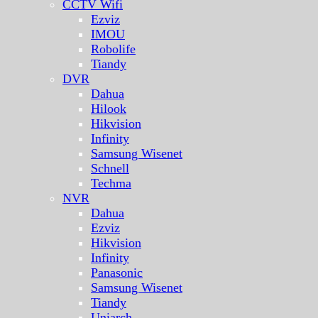
CCTV Wifi
Ezviz
IMOU
Robolife
Tiandy
DVR
Dahua
Hilook
Hikvision
Infinity
Samsung Wisenet
Schnell
Techma
NVR
Dahua
Ezviz
Hikvision
Infinity
Panasonic
Samsung Wisenet
Tiandy
Uniarch