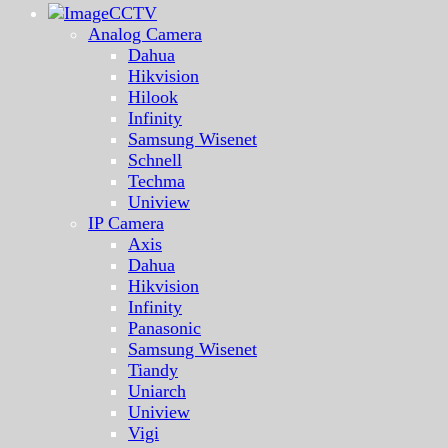
CCTV
Analog Camera
Dahua
Hikvision
Hilook
Infinity
Samsung Wisenet
Schnell
Techma
Uniview
IP Camera
Axis
Dahua
Hikvision
Infinity
Panasonic
Samsung Wisenet
Tiandy
Uniarch
Uniview
Vigi