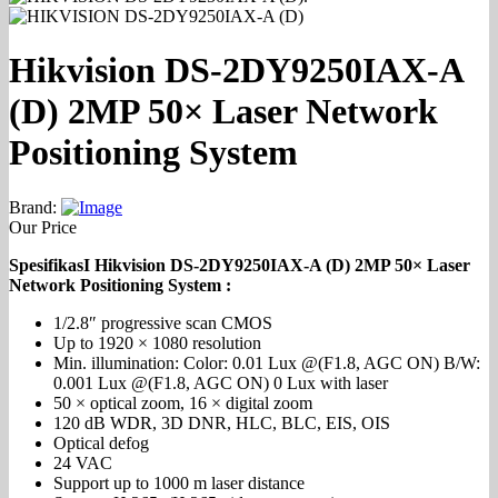
Hikvision DS-2DY9250IAX-A
(D) 2MP 50× Laser Network
Positioning System
Brand:
Our Price
SpesifikasI Hikvision DS-2DY9250IAX-A (D) 2MP 50× Laser
Network Positioning System :
1/2.8″ progressive scan CMOS
Up to 1920 × 1080 resolution
Min. illumination: Color: 0.01 Lux @(F1.8, AGC ON) B/W:
0.001 Lux @(F1.8, AGC ON) 0 Lux with laser
50 × optical zoom, 16 × digital zoom
120 dB WDR, 3D DNR, HLC, BLC, EIS, OIS
Optical defog
24 VAC
Support up to 1000 m laser distance