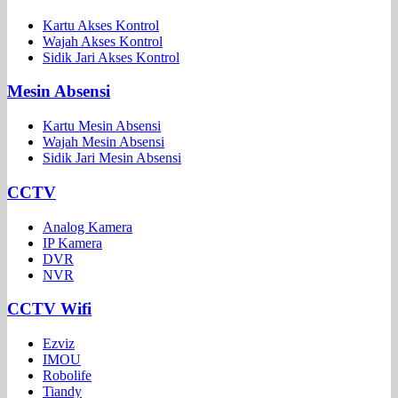
Kartu Akses Kontrol
Wajah Akses Kontrol
Sidik Jari Akses Kontrol
Mesin Absensi
Kartu Mesin Absensi
Wajah Mesin Absensi
Sidik Jari Mesin Absensi
CCTV
Analog Kamera
IP Kamera
DVR
NVR
CCTV Wifi
Ezviz
IMOU
Robolife
Tiandy