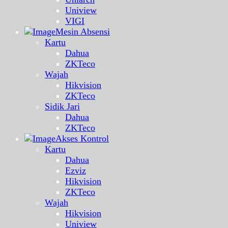
Uniview
VIGI
Mesin Absensi
Kartu
Dahua
ZKTeco
Wajah
Hikvision
ZKTeco
Sidik Jari
Dahua
ZKTeco
Akses Kontrol
Kartu
Dahua
Ezviz
Hikvision
ZKTeco
Wajah
Hikvision
Uniview