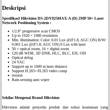
Deskripsi
SpesifikasI Hikvision DS-2DY9250IAX-A (D) 2MP 50× Laser
Network Positioning System :
1/2.8″ progressive scan CMOS
Up to 1920 × 1080 resolution
Min. illumination: Color: 0.01 Lux @(F1.8, AGC ON) B/W:
0.001 Lux @(F1.8, AGC ON) 0 Lux with laser
50 × optical zoom, 16 × digital zoom
120 dB WDR, 3D DNR, HLC, BLC, EIS, OIS
Optical defog
24 VAC
Support up to 1000 m laser distance
Support H.265+/H.265 video comp
ression
Rain-sensing auto wiper
Sekilas Mengenai Brand Hikvision
Hikvision adalah penyedia produk dan solusi keamanan yang