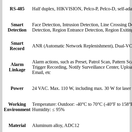
RS-485
Half duplex, HIKVISION, Pelco-P, Pelco-D, self-ada
Smart
Face Detection, Intrusion Detection, Line Crossing D
Detection
Detection, Region Entrance Detection, Region Exitin
Smart
ANR (Automatic Network Replenishment), Dual-V
Record
Alarm actions, such as Preset, Patrol Scan, Pattern
Alarm
Trigger Recording, Notify Surveillance Center, Up
Linkage
Email, etc
Power
24 VAC. Max. 110 W, including max. 30 W for laser 
Working
Temperature: Outdoor: -40°C to 70°C (-40°F to 158°
Environment
Humidity: ≤ 95%
Material
Aluminum alloy, ADC12