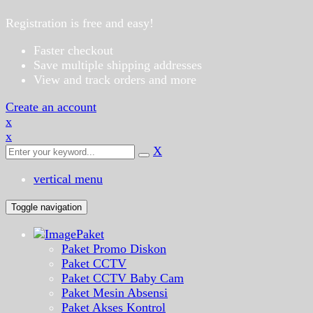
Registration is free and easy!
Faster checkout
Save multiple shipping addresses
View and track orders and more
Create an account
x
x
X
vertical menu
Toggle navigation
Paket
Paket Promo Diskon
Paket CCTV
Paket CCTV Baby Cam
Paket Mesin Absensi
Paket Akses Kontrol