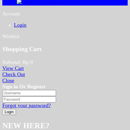
Account
Login
Wishlist
Shopping Cart
Subtotal:
Rp
0
View Cart
Check Out
Close
Sign in Or Register
Forgot your password?
NEW HERE?