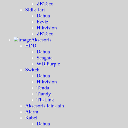
ZKTeco
Sidik Jari
Dahua
Ezviz
Hikvision
ZKTeco
Aksesoris
HDD
Dahua
Seagate
WD Purple
Switch
Dahua
Hikvision
Tenda
Tiandy
TP-Link
Aksesoris lain-lain
Alarm
Kabel
Dahua