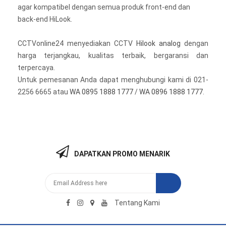
agar kompatibel dengan semua produk front-end dan
back-end HiLook.
CCTVonline24 menyediakan CCTV
Hilook analog
dengan
harga terjangkau, kualitas terbaik, bergaransi dan
terpercaya.
Untuk pemesanan Anda dapat menghubungi kami di 021-
2256 6665 atau
WA 0895 1888 1777
/
WA 0896 1888 1777
.
DAPATKAN PROMO MENARIK
Tentang Kami