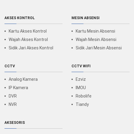
AKSES KONTROL
MESIN ABSENSI
Kartu Akses Kontrol
Kartu Mesin Absensi
Wajah Akses Kontrol
Wajah Mesin Absensi
Sidik Jari Akses Kontrol
Sidik Jari Mesin Absensi
CCTV
CCTV WIFI
Analog Kamera
Ezviz
IP Kamera
IMOU
DVR
Robolife
NVR
Tiandy
AKSESORIS