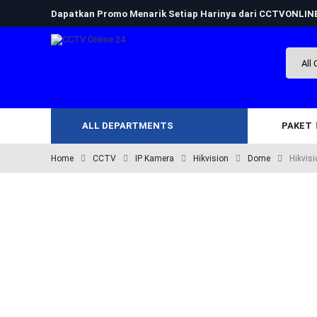
Dapatkan Promo Menarik Setiap Harinya dari CCTVONLI
ALL DEPARTMENTS
PAKET
Home
CCTV
IP Kamera
Hikvision
Dome
Hikvis