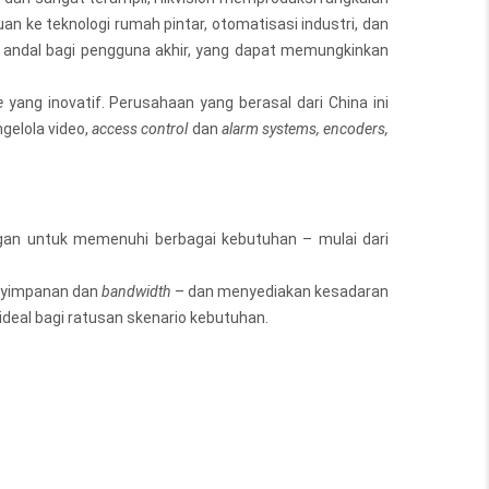
an ke teknologi rumah pintar, otomatisasi industri, dan
ng andal bagi pengguna akhir, yang dapat memungkinkan
e
yang inovatif. Perusahaan yang berasal dari China ini
gelola video,
access control
dan
alarm systems, encoders,
gan untuk memenuhi berbagai kebutuhan – mulai dari
enyimpanan dan
bandwidth
– dan menyediakan kesadaran
deal bagi ratusan skenario kebutuhan.