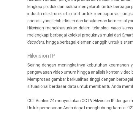
lengkap produk dan solusi menyeluruh untuk berbagai pa
industri elektronik otomotif untuk mencapai visi jan
operasi yang lebih efisien dan kesuksesan komersial yan
Hikvision mengkhususkan dalam teknologi
video survei
melengkapi berbagai koleksi produknya mulai dari
Smart
decoders,
hingga berbagai elemen canggih untuk siste
Hikvision IP
Seiring dengan meningkatnya kebutuhan keamanan ya
pengawasan video umum hingga analisis konten video 
Memproses gambar berkualitas tinggi dengan berbaga
situasional berdasar data untuk membantu Anda membua
CCTVonline24 menyediakan
CCTV Hikvision IP
dengan ha
Untuk pemesanan Anda dapat menghubungi kami di 02