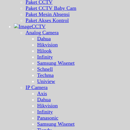
Paket CCTV
Paket CCTV Baby Cam
Paket Mesin Absensi
Paket Akses Kontrol
CCTV
Analog Camera
Dahua
Hikvision
Hilook
Infinity
Samsung Wisenet
Schnell
Techma
Uniview
IP Camera
Axis
Dahua
Hikvision
Infinity
Panasonic
Samsung Wisenet