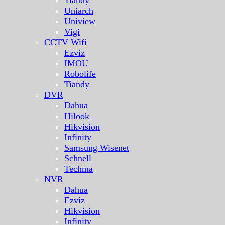
Tiandy
Uniarch
Uniview
Vigi
CCTV Wifi
Ezviz
IMOU
Robolife
Tiandy
DVR
Dahua
Hilook
Hikvision
Infinity
Samsung Wisenet
Schnell
Techma
NVR
Dahua
Ezviz
Hikvision
Infinity