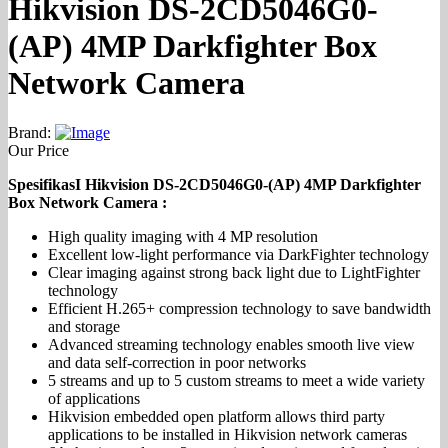
Hikvision DS-2CD5046G0-
(AP) 4MP Darkfighter Box
Network Camera
Brand:
Our Price
SpesifikasI Hikvision DS-2CD5046G0-(AP) 4MP Darkfighter
Box Network Camera :
High quality imaging with 4 MP resolution
Excellent low-light performance via DarkFighter technology
Clear imaging against strong back light due to LightFighter
technology
Efficient H.265+ compression technology to save bandwidth
and storage
Advanced streaming technology enables smooth live view
and data self-correction in poor networks
5 streams and up to 5 custom streams to meet a wide variety
of applications
Hikvision embedded open platform allows third party
applications to be installed in Hikvision network cameras