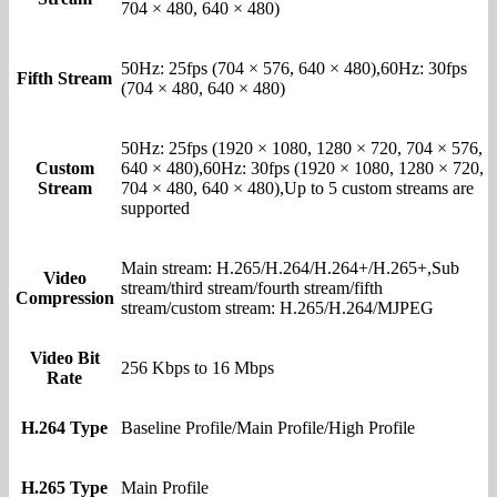
704 × 480, 640 × 480)
50Hz: 25fps (704 × 576, 640 × 480),60Hz: 30fps
Fifth Stream
(704 × 480, 640 × 480)
50Hz: 25fps (1920 × 1080, 1280 × 720, 704 × 576,
Custom
640 × 480),60Hz: 30fps (1920 × 1080, 1280 × 720,
Stream
704 × 480, 640 × 480),Up to 5 custom streams are
supported
Main stream: H.265/H.264/H.264+/H.265+,Sub
Video
stream/third stream/fourth stream/fifth
Compression
stream/custom stream: H.265/H.264/MJPEG
Video Bit
256 Kbps to 16 Mbps
Rate
H.264 Type
Baseline Profile/Main Profile/High Profile
H.265 Type
Main Profile