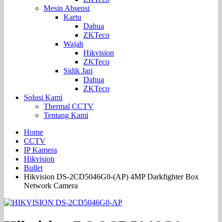
Mesin Absensi
Kartu
Dahua
ZKTeco
Wajah
Hikvision
ZKTeco
Sidik Jari
Dahua
ZKTeco
Solusi Kami
Thermal CCTV
Tentang Kami
Home
CCTV
IP Kamera
Hikvision
Bullet
Hikvision DS-2CD5046G0-(AP) 4MP Darkfighter Box
Network Camera