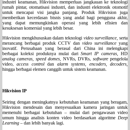
industri keamanan, Hikvision memperluas jangkauan ke teknologi
rumah pintar, otomatisasi industri, dan industri elektronik otomotif
untuk mencapai visi jangka panjang. Produk Hikvision juga
memberikan kecerdasan bisnis yang andal bagi pengguna akhir,
yang dapat memungkinkan operasi yang lebih efisien dan
kesuksesan komersial yang lebih besar.
Hikvision mengkhususkan dalam teknologi
video surveillance,
serta
merancang berbagai produk CCTV dan
video surveillance
yang
inovatif. Perusahaan yang berasal dari China ini melengkapi
berbagai koleksi produknya mulai dari
Smart IP cameras,
HD
analog cameras, speed domes,
NVRs, DVRs,
software
pengelola
video,
access control
dan
alarm systems, encoders, decoders,
hingga berbagai elemen canggih untuk sistem keamanan.
Hikvision IP
Seiring dengan meningkatnya kebutuhan keamanan yang beragam,
Hikvision mendesain dan menyesuaikan kamera jaringan untuk
memenuhi berbagai kebutuhan – mulai dari pengawasan video
umum hingga analisis konten video berdasarkan algoritme
Deep
Learning
– dan lebih banyak lagi.