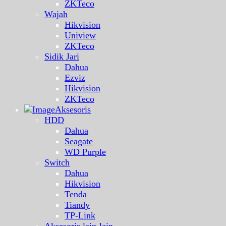
ZKTeco
Wajah
Hikvision
Uniview
ZKTeco
Sidik Jari
Dahua
Ezviz
Hikvision
ZKTeco
Aksesoris
HDD
Dahua
Seagate
WD Purple
Switch
Dahua
Hikvision
Tenda
Tiandy
TP-Link