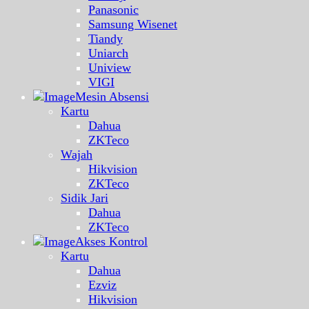
Panasonic
Samsung Wisenet
Tiandy
Uniarch
Uniview
VIGI
Mesin Absensi
Kartu
Dahua
ZKTeco
Wajah
Hikvision
ZKTeco
Sidik Jari
Dahua
ZKTeco
Akses Kontrol
Kartu
Dahua
Ezviz
Hikvision