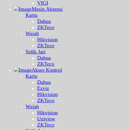
VIGI
Mesin Absensi
Kartu
Dahua
ZKTeco
Wajah
Hikvision
ZKTeco
Sidik Jari
Dahua
ZKTeco
Akses Kontrol
Kartu
Dahua
Ezviz
Hikvision
ZKTeco
Wajah
Hikvision
Uniview
ZKTeco