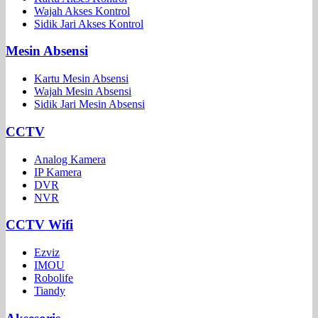
Wajah Akses Kontrol
Sidik Jari Akses Kontrol
Mesin Absensi
Kartu Mesin Absensi
Wajah Mesin Absensi
Sidik Jari Mesin Absensi
CCTV
Analog Kamera
IP Kamera
DVR
NVR
CCTV Wifi
Ezviz
IMOU
Robolife
Tiandy