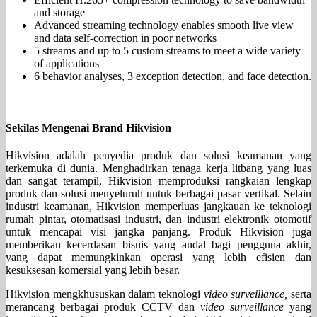
and storage
Advanced streaming technology enables smooth live view
and data self-correction in poor networks
5 streams and up to 5 custom streams to meet a wide variety
of applications
6 behavior analyses, 3 exception detection, and face detection.
Sekilas Mengenai Brand Hikvision
Hikvision adalah penyedia produk dan solusi keamanan yang
terkemuka di dunia. Menghadirkan tenaga kerja litbang yang luas
dan sangat terampil, Hikvision memproduksi rangkaian lengkap
produk dan solusi menyeluruh untuk berbagai pasar vertikal. Selain
industri keamanan, Hikvision memperluas jangkauan ke teknologi
rumah pintar, otomatisasi industri, dan industri elektronik otomotif
untuk mencapai visi jangka panjang. Produk Hikvision juga
memberikan kecerdasan bisnis yang andal bagi pengguna akhir,
yang dapat memungkinkan operasi yang lebih efisien dan
kesuksesan komersial yang lebih besar.
Hikvision mengkhususkan dalam teknologi
video surveillance,
serta
merancang berbagai produk CCTV dan
video surveillance
yang