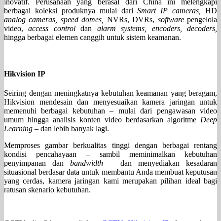
inovatif. Perusahaan yang berasal dari China ini melengkapi
berbagai koleksi produknya mulai dari
Smart IP cameras,
HD
analog cameras, speed domes,
NVRs, DVRs,
software
pengelola
video,
access control
dan
alarm systems, encoders, decoders,
hingga berbagai elemen canggih untuk sistem keamanan.
Hikvision IP
Seiring dengan meningkatnya kebutuhan keamanan yang beragam,
Hikvision mendesain dan menyesuaikan kamera jaringan untuk
memenuhi berbagai kebutuhan – mulai dari pengawasan video
umum hingga analisis konten video berdasarkan algoritme
Deep
Learning
– dan lebih banyak lagi.
Memproses gambar berkualitas tinggi dengan berbagai rentang
kondisi pencahayaan – sambil meminimalkan kebutuhan
penyimpanan dan
bandwidth
– dan menyediakan kesadaran
situasional berdasar data untuk membantu Anda membuat keputusan
yang cerdas, kamera jaringan kami merupakan pilihan ideal bagi
ratusan skenario kebutuhan.