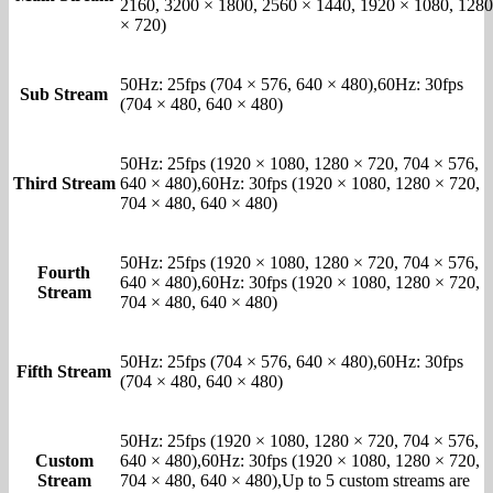
2160, 3200 × 1800, 2560 × 1440, 1920 × 1080, 1280
× 720)
50Hz: 25fps (704 × 576, 640 × 480),60Hz: 30fps
Sub Stream
(704 × 480, 640 × 480)
50Hz: 25fps (1920 × 1080, 1280 × 720, 704 × 576,
Third Stream
640 × 480),60Hz: 30fps (1920 × 1080, 1280 × 720,
704 × 480, 640 × 480)
50Hz: 25fps (1920 × 1080, 1280 × 720, 704 × 576,
Fourth
640 × 480),60Hz: 30fps (1920 × 1080, 1280 × 720,
Stream
704 × 480, 640 × 480)
50Hz: 25fps (704 × 576, 640 × 480),60Hz: 30fps
Fifth Stream
(704 × 480, 640 × 480)
50Hz: 25fps (1920 × 1080, 1280 × 720, 704 × 576,
Custom
640 × 480),60Hz: 30fps (1920 × 1080, 1280 × 720,
Stream
704 × 480, 640 × 480),Up to 5 custom streams are