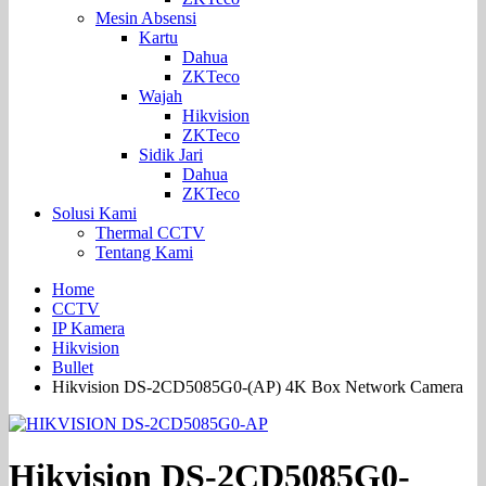
Mesin Absensi
Kartu
Dahua
ZKTeco
Wajah
Hikvision
ZKTeco
Sidik Jari
Dahua
ZKTeco
Solusi Kami
Thermal CCTV
Tentang Kami
Home
CCTV
IP Kamera
Hikvision
Bullet
Hikvision DS-2CD5085G0-(AP) 4K Box Network Camera
Hikvision DS-2CD5085G0-