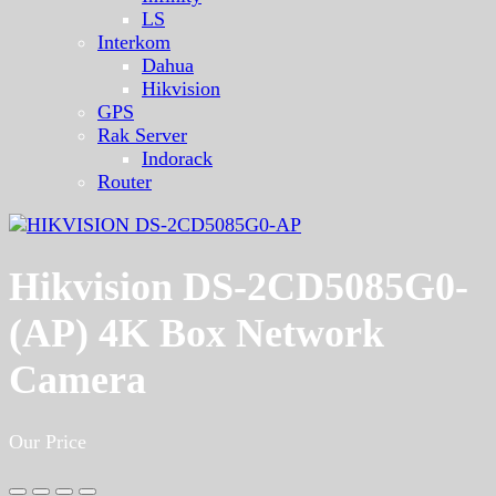
LS
Interkom
Dahua
Hikvision
GPS
Rak Server
Indorack
Router
Hikvision DS-2CD5085G0-
(AP) 4K Box Network
Camera
Our Price