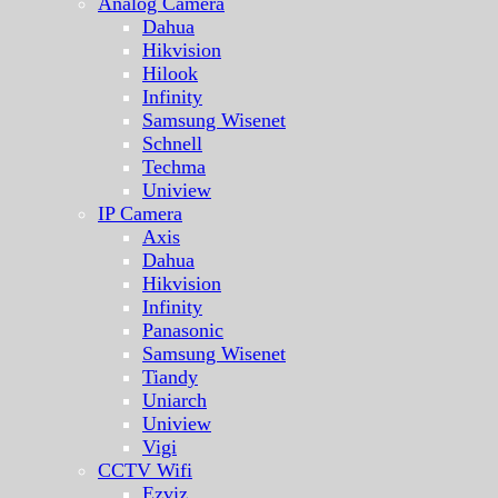
Analog Camera
Dahua
Hikvision
Hilook
Infinity
Samsung Wisenet
Schnell
Techma
Uniview
IP Camera
Axis
Dahua
Hikvision
Infinity
Panasonic
Samsung Wisenet
Tiandy
Uniarch
Uniview
Vigi
CCTV Wifi
Ezviz