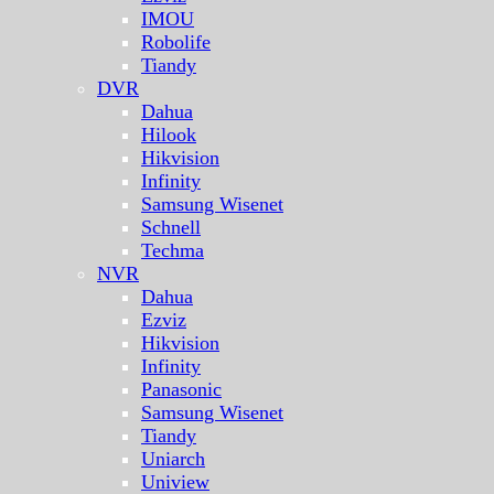
IMOU
Robolife
Tiandy
DVR
Dahua
Hilook
Hikvision
Infinity
Samsung Wisenet
Schnell
Techma
NVR
Dahua
Ezviz
Hikvision
Infinity
Panasonic
Samsung Wisenet
Tiandy
Uniarch
Uniview