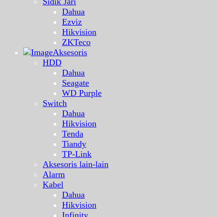
Sidik Jari
Dahua
Ezviz
Hikvision
ZKTeco
Aksesoris
HDD
Dahua
Seagate
WD Purple
Switch
Dahua
Hikvision
Tenda
Tiandy
TP-Link
Aksesoris lain-lain
Alarm
Kabel
Dahua
Hikvision
Infinity